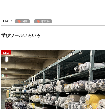
TAG：
制服
家庭科
学びツールいろいろ
NEW