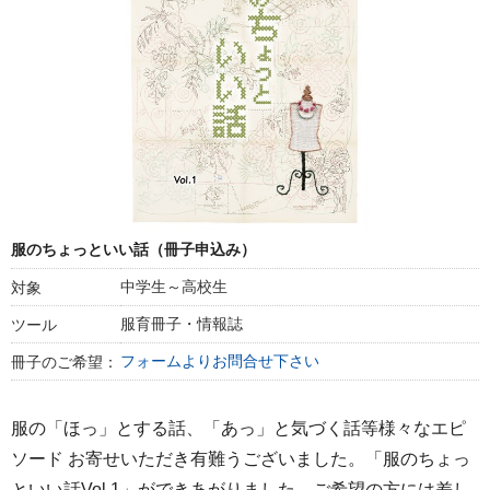
服のちょっといい話（冊子申込み）
中学生～高校生
対象
服育冊子・情報誌
ツール
フォームよりお問合せ下さい
冊子のご希望：
服の「ほっ」とする話、「あっ」と気づく話等様々なエピ
ソード お寄せいただき有難うございました。「服のちょっ
といい話Vol.1」ができあがりました。ご希望の方には差し