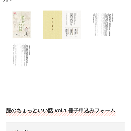
服のちょっといい話 vol.1 冊子申込みフォーム