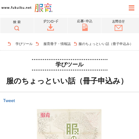
学びツール
服育冊子・情報誌
服のちょっといい話（冊子申込み）
学びツール
服のちょっといい話（冊子申込み）
Tweet