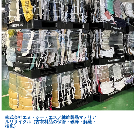
株式会社エヌ・シー・エス／繊維製品マテリア
ルリサイクル（古衣料品の保管・破砕・解繊・
梱包）