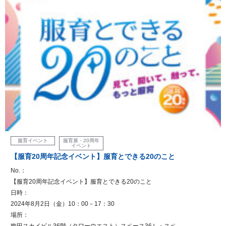
服育イベント
服育展・20周年
イベント
【服育20周年記念イベント】服育とできる20のこと
No.：
【服育20周年記念イベント】服育とできる20のこと
日時：
2024年8月2日（金）10：00－17：30
場所：
梅田スカイビル36階（タワーウエスト）スペース36Ｌ・スペ