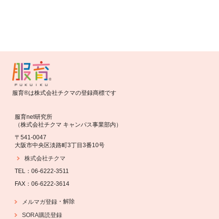
和服
服育®は株式会社チクマの登録商標です
服育net研究所
（株式会社チクマ キャンパス事業部内）
〒541-0047
大阪市中央区淡路町3丁目3番10号
株式会社チクマ
TEL：06-6222-3511
FAX：06-6222-3614
・
解除
メルマガ登録
SORA購読登録