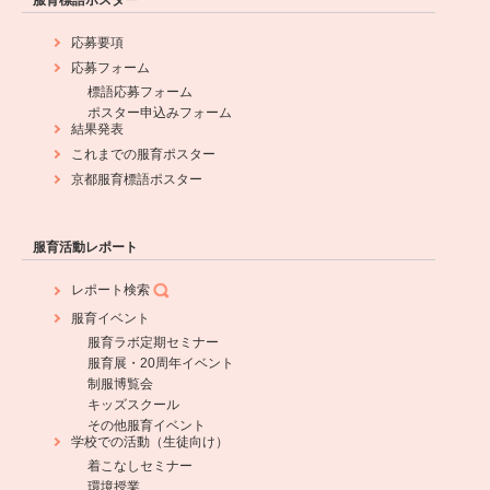
服育標語ポスター
応募要項
応募フォーム
標語応募フォーム
ポスター申込みフォーム
結果発表
これまでの服育ポスター
京都服育標語ポスター
服育活動レポート
レポート検索
服育イベント
服育ラボ定期セミナー
服育展・20周年イベント
制服博覧会
キッズスクール
その他服育イベント
学校での活動（生徒向け）
着こなしセミナー
環境授業