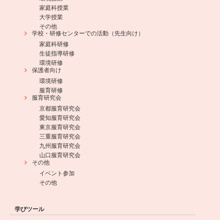
家庭科授業
大学授業
その他
学校・研修センターでの活動（先生向け）
家庭科研修
生徒指導研修
環境研修
保護者向け
環境研修
服育研修
服育研究会
京都服育研究会
愛知服育研究会
東京服育研究会
三重服育研究会
九州服育研究会
山口服育研究会
その他
イベント参加
その他
学びツール