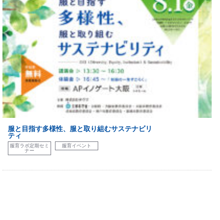
服と目指す多様性、服と取り組むサステナビリ
ティ
服育ラボ定期セミ
服育イベント
ナー