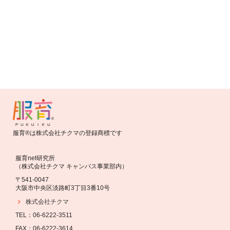
愛知服育研究会
東京服育研究会
三重服育研究会
九州服育研究会
服育研究会
山口服育研究会
服育®は株式会社チクマの登録商標です
服育net研究所
（株式会社チクマ キャンパス事業部内）
〒541-0047
大阪市中央区淡路町3丁目3番10号
株式会社チクマ
TEL：06-6222-3511
FAX：06-6222-3614