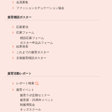
会員募集
ファッションエデュケーション協会
服育標語ポスター
応募要項
応募フォーム
標語応募フォーム
ポスター申込みフォーム
結果発表
これまでの服育ポスター
京都服育標語ポスター
服育活動レポート
レポート検索
服育イベント
服育ラボ定期セミナー
服育展・20周年イベント
制服博覧会
キッズスクール