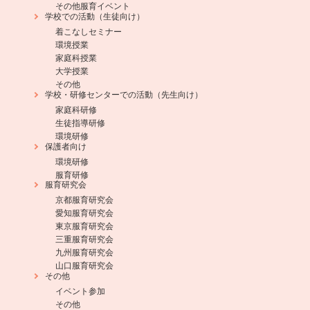
その他服育イベント
学校での活動（生徒向け）
着こなしセミナー
環境授業
家庭科授業
大学授業
その他
学校・研修センターでの活動（先生向け）
家庭科研修
生徒指導研修
環境研修
保護者向け
環境研修
服育研修
服育研究会
京都服育研究会
愛知服育研究会
東京服育研究会
三重服育研究会
九州服育研究会
山口服育研究会
その他
イベント参加
その他