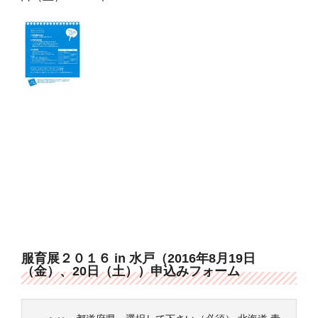
服育展２０１６ in 水戸（2016年8月19日
（金）、20日（土））申込みフォーム