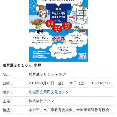
服育展２０１６ in 水戸
服育展２０１６ in 水戸
No.：
2016年8月19日（金）、20日（土） 10:00-17:00
日時：
茨城県立県民文化センター
場所：
株式会社チクマ
主催：
水戸市、水戸市教育委員会、全国家庭科教育協会
後援：