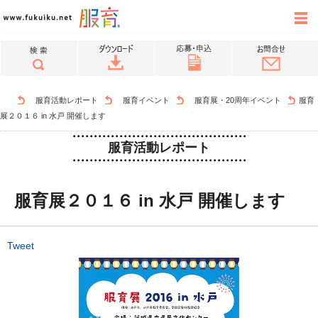
服育活動レポート
服育イベント
服育展・20周年イベント
服育
展２０１６ in 水戸 開催します
服育活動レポート
服育展２０１６ in 水戸 開催します
Tweet