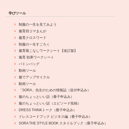
学びツール
制服の一生を見てみよう
服育四コマまんが
服育クロスワード
制服の一生すごろく
服育着こなしワークシート【改訂版】
服育 効果ワークシート
バトンバッグ
動画ツール
服でアップサイクル
動画ツール
「SORA」先生のための情報誌（送付申込み）
服のちょっといい話（冊子申込み）
服のちょっといい話（エピソード投稿）
DRESS THINKトーク（冊子申込み）
ドレスコードブック ビジネス編（冊子申込み）
SORA THE STYLE BOOK スタイルブック（冊子申込み）