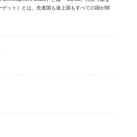
のターゲット）とは、先進国も途上国もすべての国が関
！