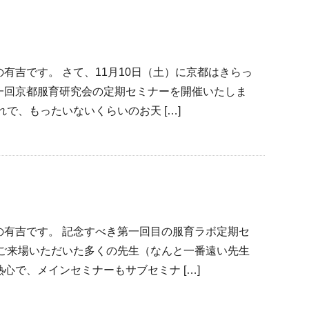
有吉です。 さて、11月10日（土）に京都はきらっ
一回京都服育研究会の定期セミナーを開催いたしま
で、もったいないくらいのお天 […]
の有吉です。 記念すべき第一回目の服育ラボ定期セ
 ご来場いただいた多くの先生（なんと一番遠い先生
心で、メインセミナーもサブセミナ […]