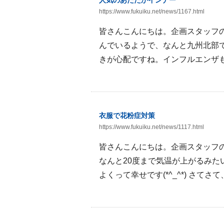
人気のあたたかインナー
https://www.fukuiku.net/news/1167.html
皆さんこんにちは。企画スタッフの
んでいるようで、なんと九州北部
きが心配ですね。インフルエンザも
衣服で花粉症対策
https://www.fukuiku.net/news/1117.html
皆さんこんにちは。企画スタッフの
なんと20度まで気温が上がるみた
よくって幸せです(*^_^*) さてさ