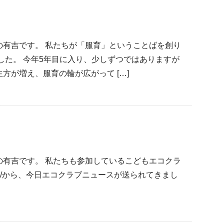
の有吉です。 私たちが「服育」ということばを創り
でした。 今年5年目に入り、少しずつではありますが
方が増え、服育の輪が広がって […]
の有吉です。 私たちも参加しているこどもエコクラ
ids/ecoclub/から、今日エコクラブニュースが送られてきまし