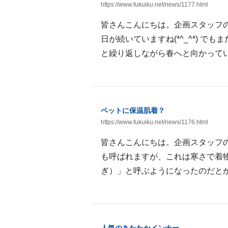
https://www.fukuiku.net/news/1177.html
皆さんこんにちは。企画スタッフ
日が続いていますね(*^_^*) 
と繰り返しながら春へと向かっていき
ペットに保温肌着？
https://www.fukuiku.net/news/1176.html
皆さんこんにちは。企画スタッフの有
も呼ばれますが、これは寒さで着
ぎ）」と呼ぶようになったのだとか。