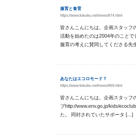
服育と食育
https://www.fukuiku.net/news/974.html
皆さんこんにちは。企画スタッフ
活動を始めたのは2004年のこと
服育の考えに賛同してくださる先生
あなたはエコロモード？
https://www.fukuiku.net/news/969.html
皆さんこんにちは。企画スタッフ
ブhttp://www.env.go.jp/k
た。 同封されていたサポータ […]