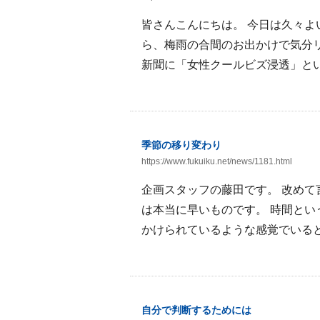
皆さんこんにちは。 今日は久々よ
ら、梅雨の合間のお出かけで気分
新聞に「女性クールビズ浸透」とい
季節の移り変わり
https://www.fukuiku.net/news/1181.html
企画スタッフの藤田です。 改め
は本当に早いものです。 時間と
かけられているような感覚でいると
自分で判断するためには