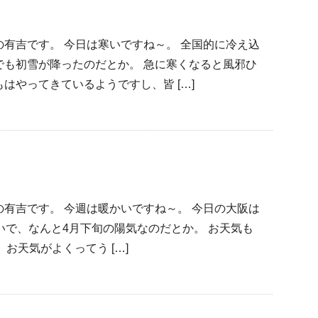
有吉です。 今日は寒いですね～。 全国的に冷え込
でも初雪が降ったのだとか。 急に寒くなると風邪ひ
はやってきているようですし、皆 […]
有吉です。 今週は暖かいですね～。 今日の大阪は
いで、なんと4月下旬の陽気なのだとか。 お天気も
て、お天気がよくってう […]