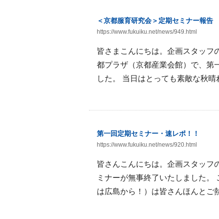
＜京都服育研究会＞定期セミナー報告
https://www.fukuiku.net/news/949.html
皆さまこんにちは。企画スタッフの
都プラザ（京都産業会館）で、第
した。 当日はとっても素敵な秋晴れ
第一回定期セミナー・速レポ！！
https://www.fukuiku.net/news/920.html
皆さんこんにちは。企画スタッフ
ミナーが無事終了いたしました。
は広島から！）は皆さんほんとご熱