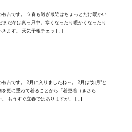
の有吉です。 立春も過ぎ最近はちょっとだけ暖かい
でもまだまだ冬は真っ只中。寒くなったり暖かくなったり
ます。 天気予報チェッ […]
吉です。 2月に入りましたね～。 2月は“如月”と
物を更に重ねて着ることから「着更着（きさら
 もうすぐ立春ではありますが、 […]