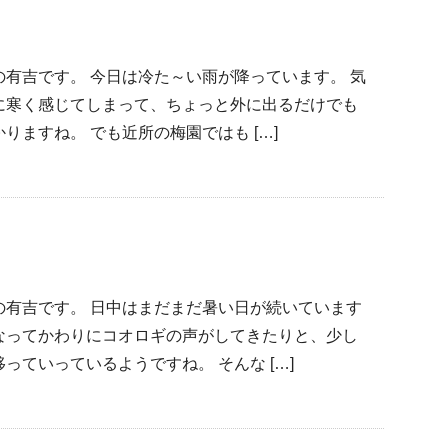
有吉です。 今日は冷た～い雨が降っています。 気
に寒く感じてしまって、ちょっと外に出るだけでも
ますね。 でも近所の梅園ではも […]
の有吉です。 日中はまだまだ暑い日が続いています
なってかわりにコオロギの声がしてきたりと、少し
っていっているようですね。 そんな […]