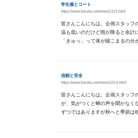
学生服とコート
https://www.fukuiku.net/news/1115.html
皆さんこんにちは。企画スタッフの
温も低いのだけど雨が降ると余計
「きゅっ」って体が縮こまるの分かり
信頼と安全
https://www.fukuiku.net/news/1014.html
皆さんこんにちは。企画スタッフ
が、気がつくと蝉の声を聞かなく
ずつではありますが秋へと季節は移