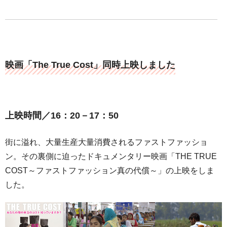
映画「The True Cost」同時上映しました
上映時間／16：20－17：50
街に溢れ、大量生産大量消費されるファストファッショ
ン。その裏側に迫ったドキュメンタリー映画「THE TRUE
COST～ファストファッション真の代償～」の上映をしま
した。