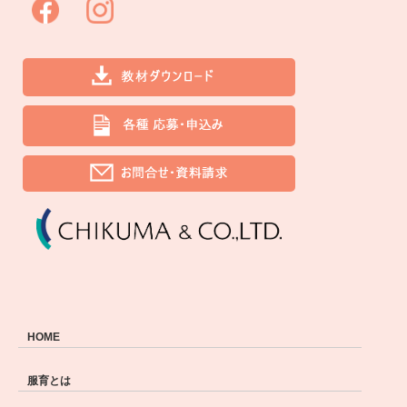
HOME
服育とは