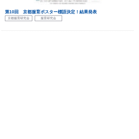
第10回 京都服育ポスター標語決定！結果発表
京都服育研究会
服育研究会