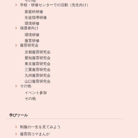
その他
学校・研修センターでの活動（先生向け）
家庭科研修
生徒指導研修
環境研修
保護者向け
環境研修
服育研修
服育研究会
京都服育研究会
愛知服育研究会
東京服育研究会
三重服育研究会
九州服育研究会
山口服育研究会
その他
イベント参加
その他
学びツール
制服の一生を見てみよう
服育四コマまんが