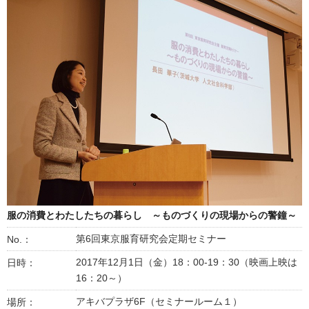
服の消費とわたしたちの暮らし ～ものづくりの現場からの警鐘～
第6回東京服育研究会定期セミナー
No.：
2017年12月1日（金）18：00-19：30（映画上映は
日時：
16：20～）
アキバプラザ6F（セミナールーム１）
場所：