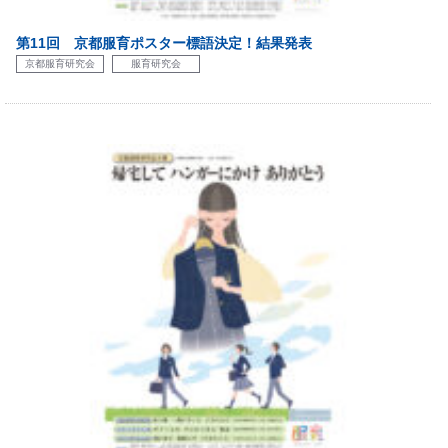
第11回 京都服育ポスター標語決定！結果発表
京都服育研究会
服育研究会