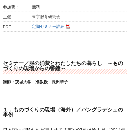
無料
参加費：
東京服育研究会
主催：
定期セミナー詳細
PDF：
セミナー／服の消費とわたしたちの暮らし ～もの
づくりの現場からの警鐘～
講師：茨城大学 准教授 長田華子
１．ものづくりの現場（海外）／バングラデシュの
事例