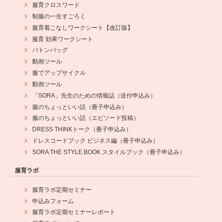
服育クロスワード
制服の一生すごろく
服育着こなしワークシート【改訂版】
服育 効果ワークシート
バトンバッグ
動画ツール
服でアップサイクル
動画ツール
「SORA」先生のための情報誌（送付申込み）
服のちょっといい話（冊子申込み）
服のちょっといい話（エピソード投稿）
DRESS THINKトーク（冊子申込み）
ドレスコードブック ビジネス編（冊子申込み）
SORA THE STYLE BOOK スタイルブック（冊子申込み）
服育ラボ
服育ラボ定期セミナー
申込みフォーム
服育ラボ定期セミナーレポート