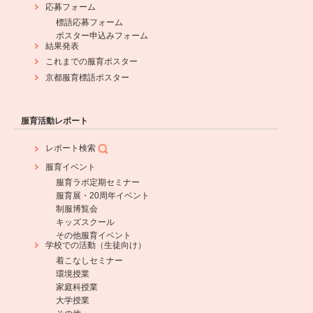
応募フォーム
標語応募フォーム
ポスター申込みフォーム
結果発表
これまでの服育ポスター
京都服育標語ポスター
服育活動レポート
レポート検索
服育イベント
服育ラボ定期セミナー
服育展・20周年イベント
制服博覧会
キッズスクール
その他服育イベント
学校での活動（生徒向け）
着こなしセミナー
環境授業
家庭科授業
大学授業