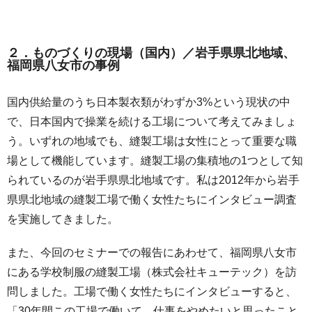
２．ものづくりの現場（国内）／岩手県県北地域、
福岡県八女市の事例
国内供給量のうち日本製衣類がわずか3%という現状の中
で、日本国内で操業を続ける工場について考えてみましょ
う。いずれの地域でも、縫製工場は女性にとって重要な職
場として機能しています。縫製工場の集積地の1つとして知
られているのが岩手県県北地域です。私は2012年から岩手
県県北地域の縫製工場で働く女性たちにインタビュー調査
を実施してきました。
また、今回のセミナーでの報告にあわせて、福岡県八女市
にある学校制服の縫製工場（株式会社キューテック）を訪
問しました。工場で働く女性たちにインタビューすると、
「30年間この工場で働いて、仕事をやめたいと思ったこと