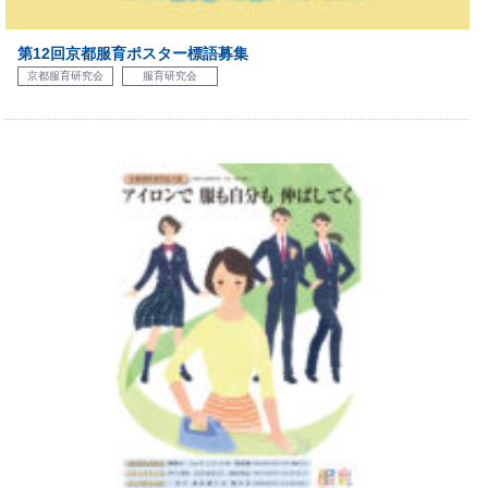
第12回京都服育ポスター標語募集
京都服育研究会
服育研究会