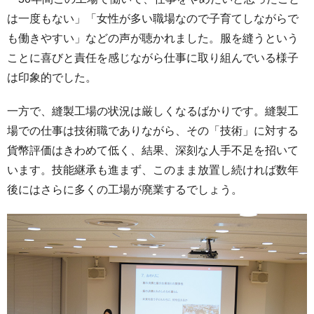
は一度もない」「女性が多い職場なので子育てしながらで
も働きやすい」などの声が聴かれました。服を縫うという
ことに喜びと責任を感じながら仕事に取り組んでいる様子
は印象的でした。
一方で、縫製工場の状況は厳しくなるばかりです。縫製工
場での仕事は技術職でありながら、その「技術」に対する
貨幣評価はきわめて低く、結果、深刻な人手不足を招いて
います。技能継承も進まず、このまま放置し続ければ数年
後にはさらに多くの工場が廃業するでしょう。