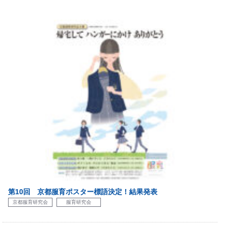
第10回 京都服育ポスター標語決定！結果発表
京都服育研究会
服育研究会