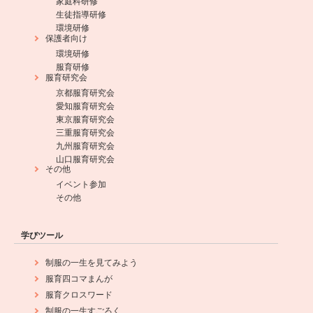
家庭科研修
生徒指導研修
環境研修
保護者向け
環境研修
服育研修
服育研究会
京都服育研究会
愛知服育研究会
東京服育研究会
三重服育研究会
九州服育研究会
山口服育研究会
その他
イベント参加
その他
学びツール
制服の一生を見てみよう
服育四コマまんが
服育クロスワード
制服の一生すごろく