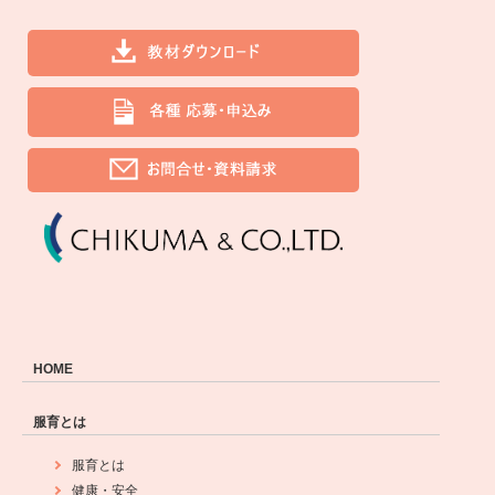
HOME
服育とは
服育とは
健康・安全