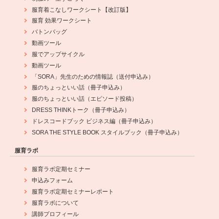
服育着こなしワークシート【改訂版】
服育 効果ワークシート
バトンバッグ
動画ツール
服でアップサイクル
動画ツール
「SORA」先生のための情報誌（送付申込み）
服のちょっといい話（冊子申込み）
服のちょっといい話（エピソード投稿）
DRESS THINKトーク（冊子申込み）
ドレスコードブック ビジネス編（冊子申込み）
SORA THE STYLE BOOK スタイルブック（冊子申込み）
服育ラボ
服育ラボ定期セミナー
申込みフォーム
服育ラボ定期セミナーレポート
服育ラボについて
講師プロフィール