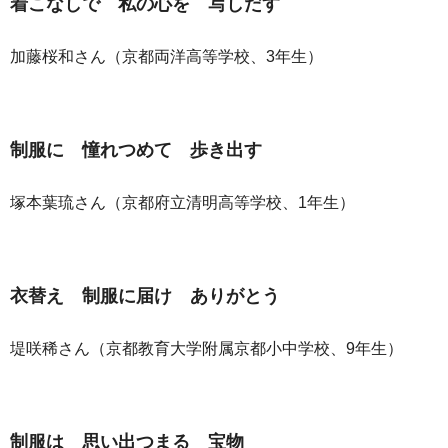
着こなしで 私の心を 写しだす
加藤桜和さん（京都両洋高等学校、3年生）
制服に 憧れつめて 歩き出す
塚本葉琉さん（京都府立清明高等学校、1年生）
衣替え 制服に届け ありがとう
堤咲稀さん（京都教育大学附属京都小中学校、9年生）
制服は 思い出つまる 宝物