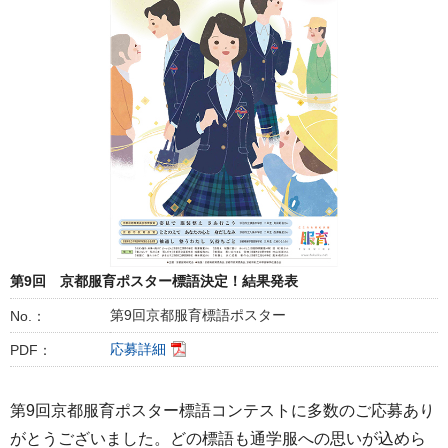
第9回 京都服育ポスター標語決定！結果発表
第9回京都服育標語ポスター
No.：
応募詳細
PDF：
第9回京都服育ポスター標語コンテストに多数のご応募あり
がとうございました。どの標語も通学服への思いが込めら