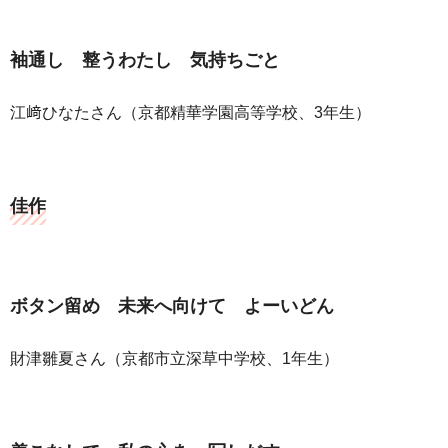
袖通し 整うわたし 気持ちごと
江﨑ひなたさん（京都精華学園高等学校、3年生）
佳作
ボタン留め 未来へ向けて よーいどん
財津雛夏さん（京都市立深草中学校、1年生）