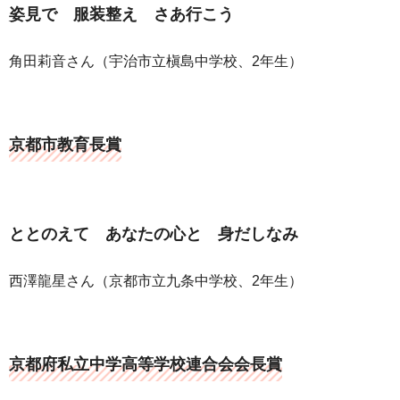
姿見で 服装整え さあ行こう
角田莉音さん（宇治市立槇島中学校、2年生）
京都市教育長賞
ととのえて あなたの心と 身だしなみ
西澤龍星さん（京都市立九条中学校、2年生）
京都府私立中学高等学校連合会会長賞