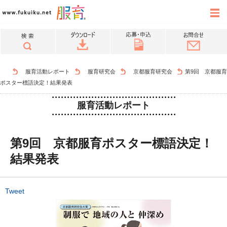
服育活動レポート
服育研究会
京都服育研究会
第9回 京都服育
ポスター標語決定！結果発表
服育活動レポート
第9回 京都服育ポスター標語決定！
結果発表
Tweet