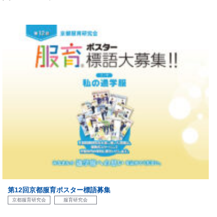
第12回京都服育ポスター標語募集
京都服育研究会
服育研究会