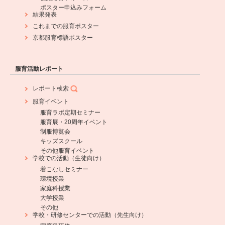
ポスター申込みフォーム
結果発表
これまでの服育ポスター
京都服育標語ポスター
服育活動レポート
レポート検索
服育イベント
服育ラボ定期セミナー
服育展・20周年イベント
制服博覧会
キッズスクール
その他服育イベント
学校での活動（生徒向け）
着こなしセミナー
環境授業
家庭科授業
大学授業
その他
学校・研修センターでの活動（先生向け）