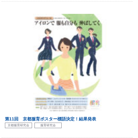
第11回 京都服育ポスター標語決定！結果発表
京都服育研究会
服育研究会