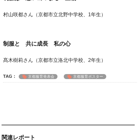
村山咲都さん（京都市立北野中学校、1年生）
制服と 共に成長 私の心
髙木樹莉さん（京都市立洛北中学校、2年生）
TAG：
京都服育発表会
京都服育ポスター
関連レポート