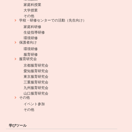
家庭科授業
大学授業
その他
学校・研修センターでの活動（先生向け）
家庭科研修
生徒指導研修
環境研修
保護者向け
環境研修
服育研修
服育研究会
京都服育研究会
愛知服育研究会
東京服育研究会
三重服育研究会
九州服育研究会
山口服育研究会
その他
イベント参加
その他
学びツール