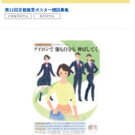
第12回京都服育ポスター標語募集
京都服育研究会
服育研究会