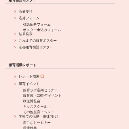
服育標語ポスター
応募要項
応募フォーム
標語応募フォーム
ポスター申込みフォーム
結果発表
これまでの服育ポスター
京都服育標語ポスター
服育活動レポート
レポート検索
服育イベント
服育ラボ定期セミナー
服育展・20周年イベント
制服博覧会
キッズスクール
その他服育イベント
学校での活動（生徒向け）
着こなしセミナー
環境授業