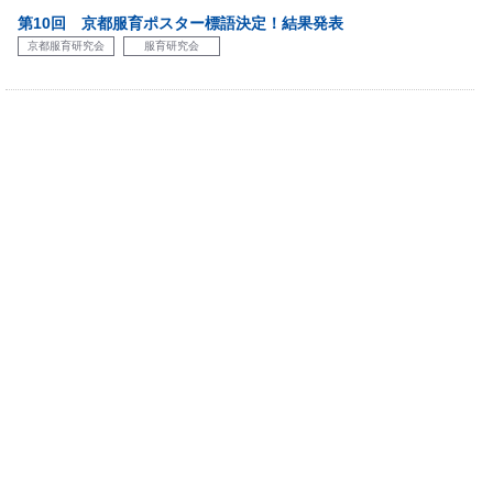
第10回 京都服育ポスター標語決定！結果発表
京都服育研究会
服育研究会