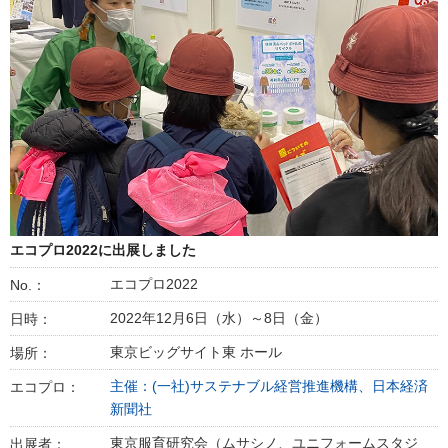
エコプロ2022に出展しました
エコプロ2022
No.：
2022年12月6日（水）～8日（金）
日時：
東京ビッグサイト東 ホール
場所：
主催：(一社)サステナブル経営推進機構、日本経済
エコプロ：
新聞社
東京服育研究会（ムサシノ、ユニフォームスタジ
出展者：