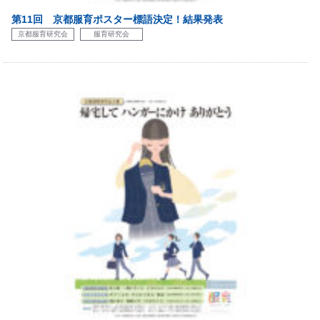
第11回 京都服育ポスター標語決定！結果発表
京都服育研究会
服育研究会