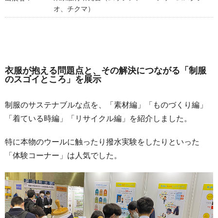
オ、チクマ）
衣服が抱える問題点と、その解決につながる「制服
のスゴイところ」を展示
制服のサステナブルな点を、「素材編」「ものづくり編」
「着ている時編」「リサイクル編」を紹介しました。
特に本物のウールに触ったり撥水実験をしたりといった
「体験コーナー」は人気でした。