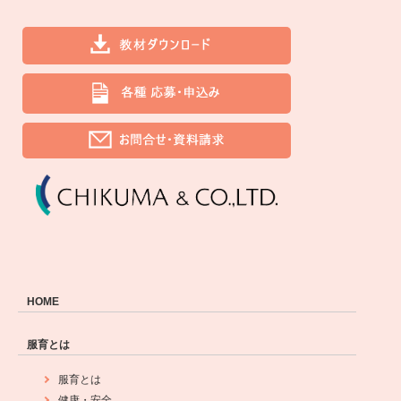
HOME
服育とは
服育とは
健康・安全