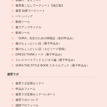
服育着こなしワークシート【改訂版】
服育 効果ワークシート
バトンバッグ
動画ツール
服でアップサイクル
動画ツール
「SORA」先生のための情報誌（送付申込み）
服のちょっといい話（冊子申込み）
服のちょっといい話（エピソード投稿）
DRESS THINKトーク（冊子申込み）
ドレスコードブック ビジネス編（冊子申込み）
SORA THE STYLE BOOK スタイルブック（冊子申込み）
服育ラボ
服育ラボ定期セミナー
申込みフォーム
服育ラボ定期セミナーレポート
服育ラボについて
講師プロフィール