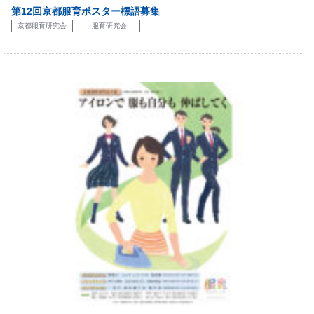
第12回京都服育ポスター標語募集
京都服育研究会
服育研究会