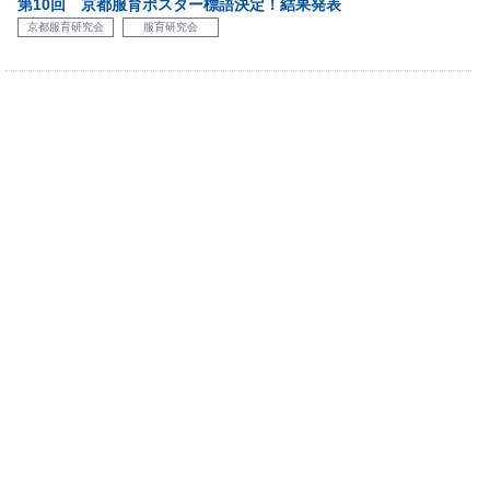
第10回 京都服育ポスター標語決定！結果発表
京都服育研究会
服育研究会
第9回 京都服育ポスター標語決定！結果発表