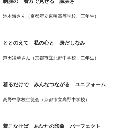
制服の 着方で見せる 誠実さ
池本海さん（京都府立東稜高等学校、三年生）
ととのえて 私の心と 身だしなみ
芦田凜華さん（京都市立北野中学校、二年生）
着るだけで みんなつながる ユニフォーム
高野中学校生徒会（京都市立高野中学校）
着こなせば あなたの印象 パーフェクト