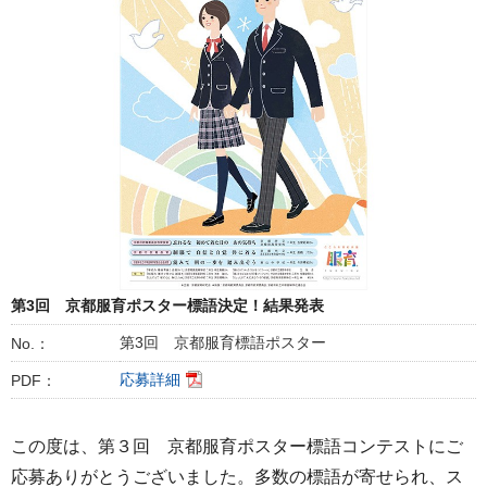
第3回 京都服育ポスター標語決定！結果発表
第3回 京都服育標語ポスター
No.：
応募詳細
PDF：
この度は、第３回 京都服育ポスター標語コンテストにご
応募ありがとうございました。多数の標語が寄せられ、ス