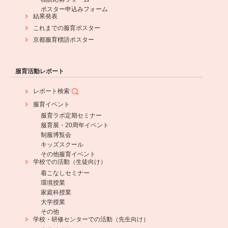
ポスター申込みフォーム
結果発表
これまでの服育ポスター
京都服育標語ポスター
服育活動レポート
レポート検索
服育イベント
服育ラボ定期セミナー
服育展・20周年イベント
制服博覧会
キッズスクール
その他服育イベント
学校での活動（生徒向け）
着こなしセミナー
環境授業
家庭科授業
大学授業
その他
学校・研修センターでの活動（先生向け）