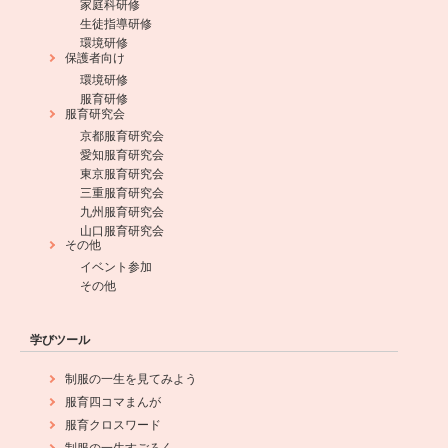
家庭科研修
生徒指導研修
環境研修
保護者向け
環境研修
服育研修
服育研究会
京都服育研究会
愛知服育研究会
東京服育研究会
三重服育研究会
九州服育研究会
山口服育研究会
その他
イベント参加
その他
学びツール
制服の一生を見てみよう
服育四コマまんが
服育クロスワード
制服の一生すごろく