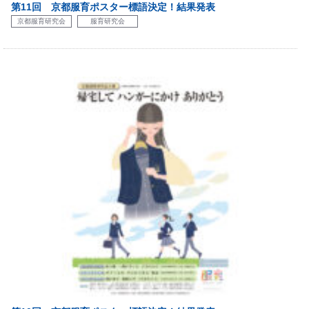
第11回 京都服育ポスター標語決定！結果発表
京都服育研究会
服育研究会