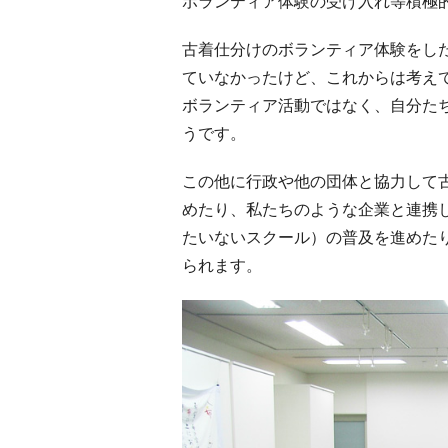
ボランティア体験の受け入れ等積極
古着仕分けのボランティア体験をし
ていなかったけど、これからは考え
ボランティア活動ではなく、自分た
うです。
この他に行政や他の団体と協力して
めたり、私たちのような企業と連携して環
たいないスクール）の普及を進めた
られます。