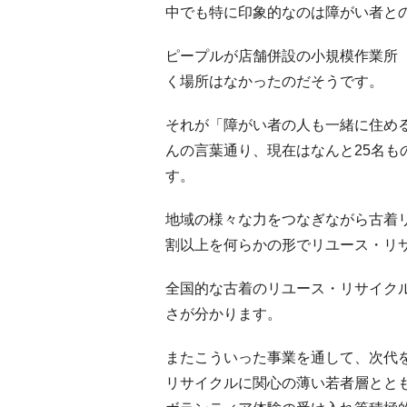
中でも特に印象的なのは障がい者と
ピープルが店舗併設の小規模作業所
く場所はなかったのだそうです。
それが「障がい者の人も一緒に住め
んの言葉通り、現在はなんと25名
す。
地域の様々な力をつなぎながら古着
割以上を何らかの形でリユース・リ
全国的な古着のリユース・リサイク
さが分かります。
またこういった事業を通して、次代
リサイクルに関心の薄い若者層とと