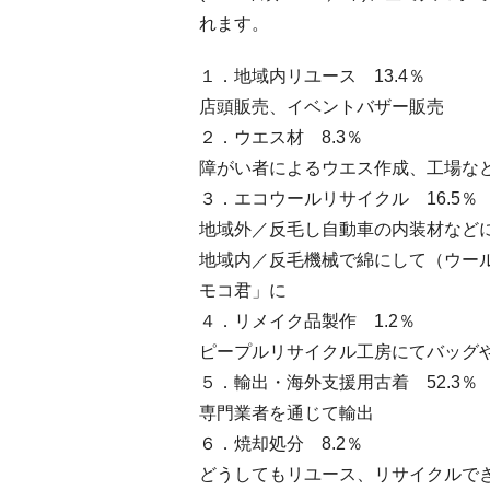
れます。
１．地域内リユース 13.4％
店頭販売、イベントバザー販売
２．ウエス材 8.3％
障がい者によるウエス作成、工場な
３．エコウールリサイクル 16.5％
地域外／反毛し自動車の内装材など
地域内／反毛機械で綿にして（ウール
モコ君」に
４．リメイク品製作 1.2％
ピープルリサイクル工房にてバッグ
５．輸出・海外支援用古着 52.3％
専門業者を通じて輸出
６．焼却処分 8.2％
どうしてもリユース、リサイクルで