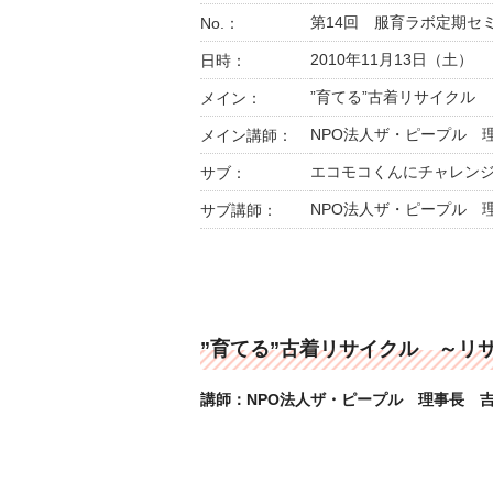
第14回 服育ラボ定期セ
No.：
2010年11月13日（土）
日時：
”育てる”古着リサイクル
メイン：
NPO法人ザ・ピープル 
メイン講師：
エコモコくんにチャレン
サブ：
NPO法人ザ・ピープル 
サブ講師：
”育てる”古着リサイクル ～リ
講師：NPO法人ザ・ピープル 理事長 