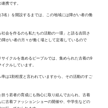
の連携です。
（3名）を開設するまでは、この地域には障がい者の働
る社会を作るのも私たちの活動の一環」と語る吉田さ
もの障がい者の方々が働く場として定着しているので
リサイクルを進めるピープルでは、集められた古着の9
サイクルしています。
ル率は1割程度と言われていますから、その活動のすご
を担う若者の育成にも熱心に取り組んでおられ、古着
もに古着ファッションショーの開催や、中学生などの