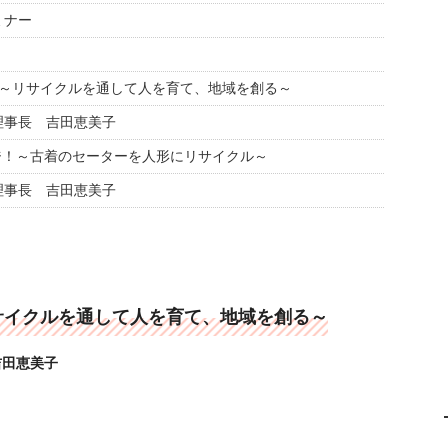
ミナー
 ～リサイクルを通して人を育て、地域を創る～
理事長 吉田恵美子
ジ！～古着のセーターを人形にリサイクル～
理事長 吉田恵美子
サイクルを通して人を育て、地域を創る～
吉田恵美子