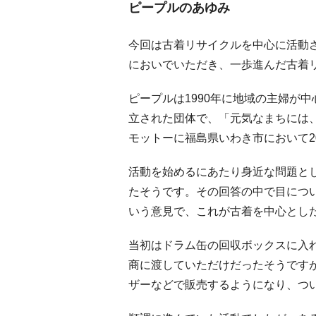
ピープルのあゆみ
今回は古着リサイクルを中心に活動
においでいただき、一歩進んだ古着
ピープルは1990年に地域の主婦が
立された団体で、「元気なまちには
モットーに福島県いわき市において2
活動を始めるにあたり身近な問題と
たそうです。その回答の中で目につ
いう意見で、これが古着を中心とし
当初はドラム缶の回収ボックスに入
商に渡していただけだったそうです
ザーなどで販売するようになり、つ