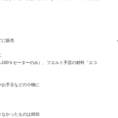
どに販売
に
100％セーターのみ）、フエルト手芸の材料「エコ
やお手玉などの小物に
きなかったものは焼却