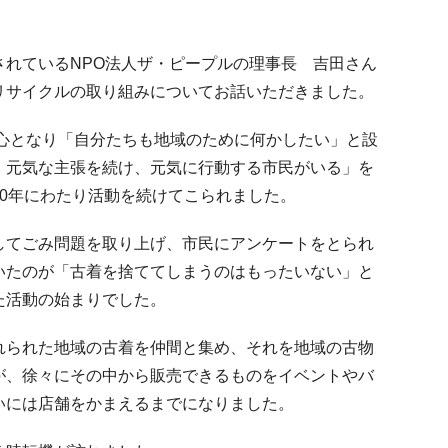
されているNPO法人ザ・ピープルの理事長 吉田さん
リサイクルの取り組みについてお話いただきました。
中心となり「自分たちも地域のために何かしたい」と設
、元気な主張を続け、元気に行動する市民がいる」を
0年にわたり活動を続けてこられました。
してごみ問題を取り上げ、市民にアンケートをとられ
いたのが「古着を捨ててしまうのはもったいない」と
た活動の始まりでした。
れられた地域の古着を仲間と集め、それを地域の古物
が、徐々にその中から販売できるものをイベントやバ
いには店舗をかまえるまでになりました。