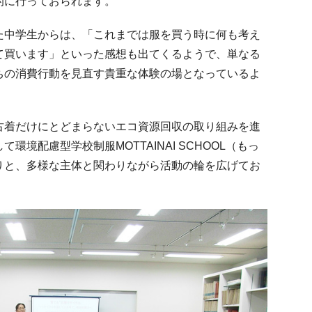
的に行っておられます。
た中学生からは、「これまでは服を買う時に何も考え
て買います」といった感想も出てくるようで、単なる
ちの消費行動を見直す貴重な体験の場となっているよ
古着だけにとどまらないエコ資源回収の取り組みを進
境配慮型学校制服MOTTAINAI SCHOOL（もっ
りと、多様な主体と関わりながら活動の輪を広げてお