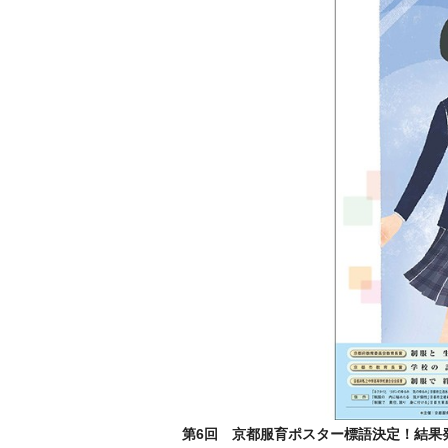
第6回 京都服育ポスター標語決定！結果