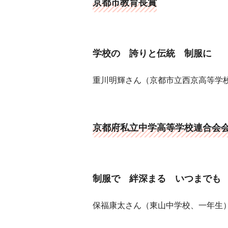
京都市教育長賞
学校の 誇りと伝統 制服に
重川明輝さん（京都市立西京高等学
京都府私立中学高等学校連合会
制服で 絆深まる いつまでも
保福康太さん（東山中学校、一年生