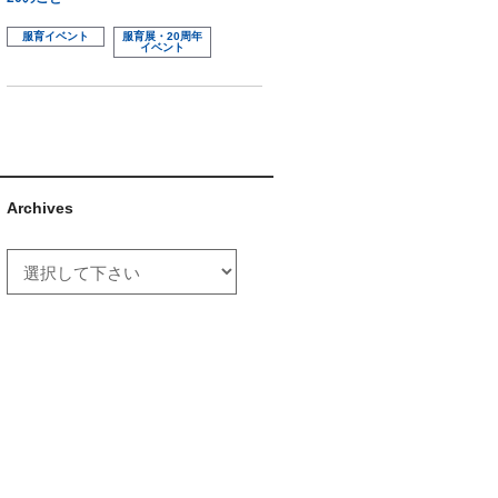
服育イベント
服育展・20周年
イベント
Archives