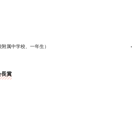
校附属中学校、一年生）
会長賞
）