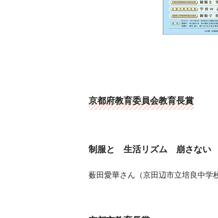
京都府教育委員会教育長賞
制服と 生活リズム 崩さない
薮田愛華さん（京田辺市立培良中学