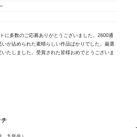
ー
トに多数のご応募ありがとうございました。2600通
思いが込められた素晴らしい作品ばかりでした。厳選
定いたしました。受賞された皆様おめでとうございま
ッチ
校、九年生）