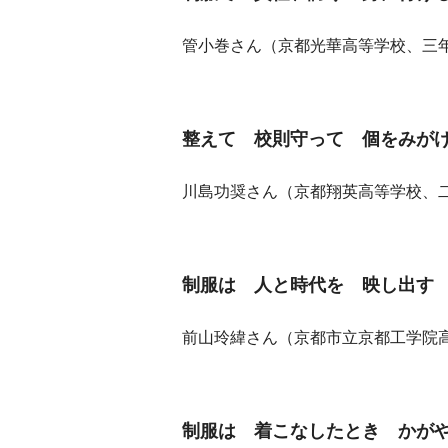
管小巻さん（京都光華高等学校、三
整えて 校則守って 個をみが
川島功奨さん（京都翔英高等学校、
制服は 人と時代を 映し出す
前山玲緯さん（京都市立京都工学院
制服は 着こなしたとき かが