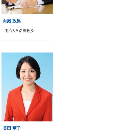
向殿 政男
明治大学名誉教授
長田 華子