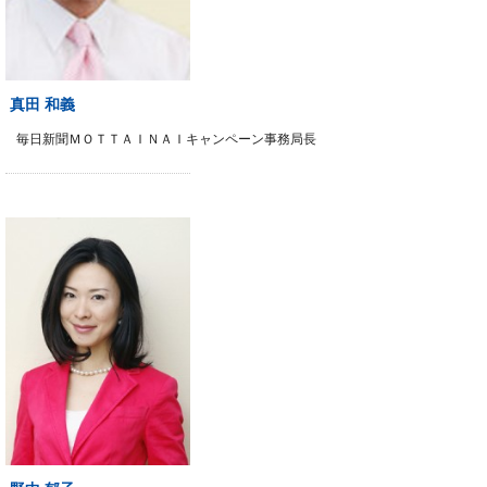
真田 和義
毎日新聞ＭＯＴＴＡＩＮＡＩキャンペーン事務局長