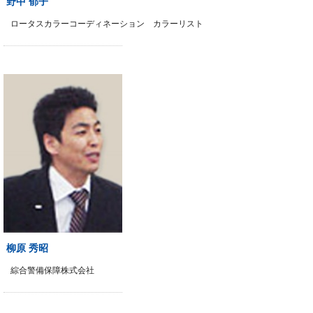
野中 郁子
ロータスカラーコーディネーション カラーリスト
柳原 秀昭
綜合警備保障株式会社