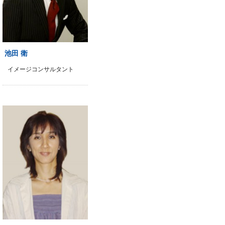
池田 衛
イメージコンサルタント