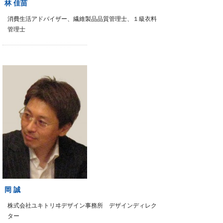
林 佳苗
消費生活アドバイザー、繊維製品品質管理士、１級衣料
管理士
岡 誠
株式会社ユキトリヰデザイン事務所 デザインディレク
ター