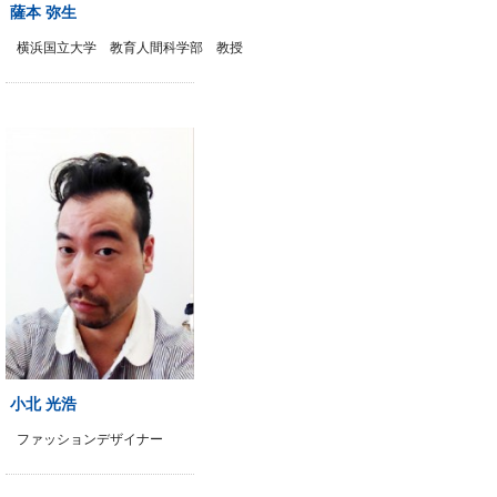
薩本 弥生
横浜国立大学 教育人間科学部 教授
小北 光浩
ファッションデザイナー