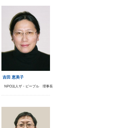
吉田 恵美子
NPO法人ザ・ピープル 理事長