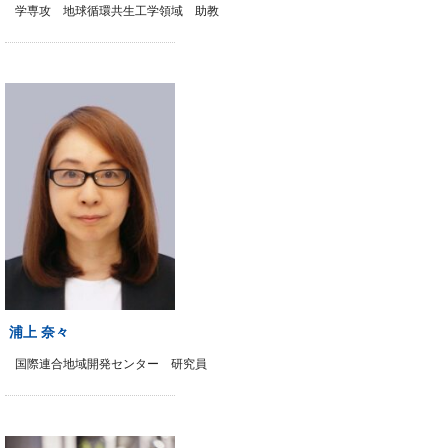
学専攻 地球循環共生工学領域 助教
浦上 奈々
国際連合地域開発センター 研究員