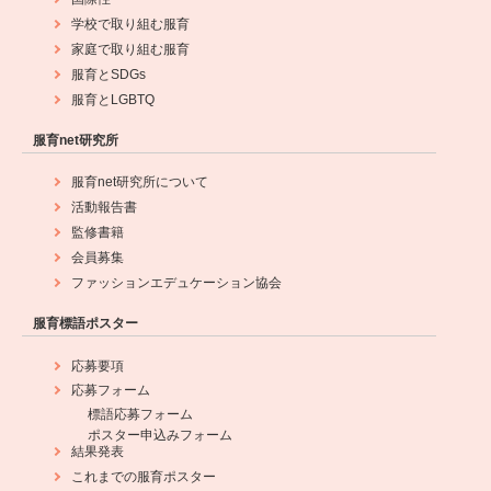
学校で取り組む服育
家庭で取り組む服育
服育とSDGs
服育とLGBTQ
服育net研究所
服育net研究所について
活動報告書
監修書籍
会員募集
ファッションエデュケーション協会
服育標語ポスター
応募要項
応募フォーム
標語応募フォーム
ポスター申込みフォーム
結果発表
これまでの服育ポスター