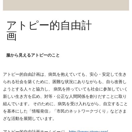
アトピー的自由計
画
服から見えるアトピーのこと
アトピー的自由計画は、病気を抱えていても、安心・安定して生き
られる社会を築くために、困難な状況にありながらも、自ら改善し
ようとする人々と協力し、 病気を持っていても社会に参加していく
新しい生き方を広め、対等・公正な人間関係を創りだすことに取り
組んでいます。 そのために、病気を受け入れながら、自立すること
を基本にした「情報発信」「市民のネットワークづくり」などさま
ざな活動を展開しています。
アトピー的自由計画ホームページ
http://www.atopy.org/