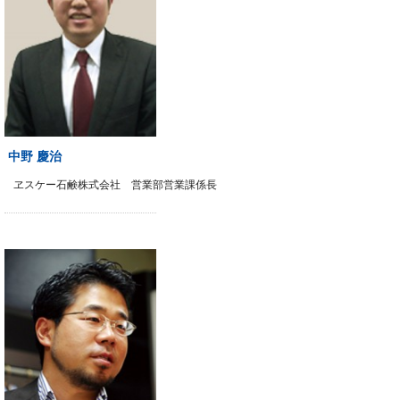
中野 慶治
ヱスケー石鹸株式会社 営業部営業課係長