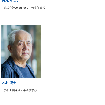
内丸 もと子
株式会社colourloop 代表取締役
木村 照夫
京都工芸繊維大学名誉教授