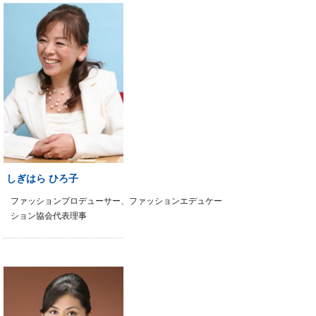
しぎはら ひろ子
ファッションプロデューサー、ファッションエデュケー
ション協会代表理事