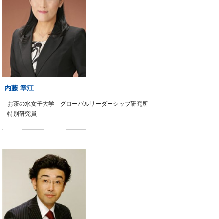
内藤 章江
お茶の水女子大学 グローバルリーダーシップ研究所
特別研究員