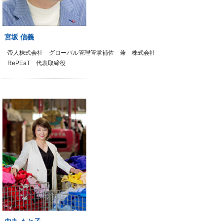
宮坂 信義
帝人株式会社 グローバル管理管掌補佐 兼 株式会社
RePEaT 代表取締役