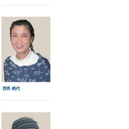
西邑 桃代