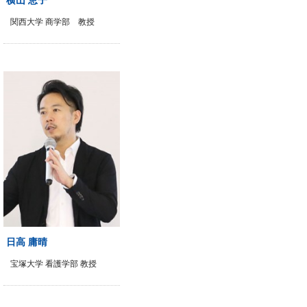
関西大学 商学部 教授
日高 庸晴
宝塚大学 看護学部 教授