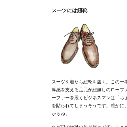
スーツには紐靴
スーツを着たら紐靴を履く。この一
厚感を支える足元が紐無しのローフ
ーファーを履くビジネスマンは「ち
を貼られてしまうそうです。確かに
からね。