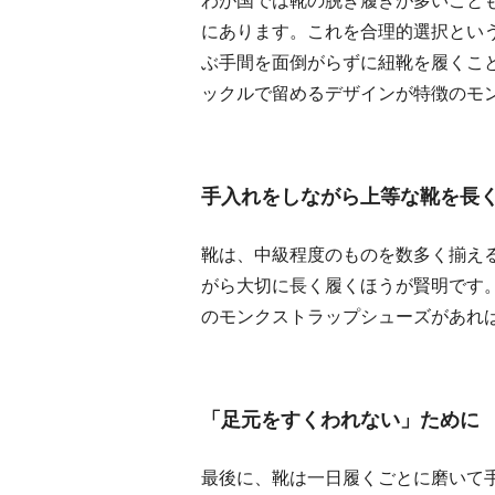
わが国では靴の脱ぎ履きが多いこと
にあります。これを合理的選択とい
ぶ手間を面倒がらずに紐靴を履くこ
ックルで留めるデザインが特徴のモ
手入れをしながら上等な靴を長
靴は、中級程度のものを数多く揃え
がら大切に長く履くほうが賢明です
のモンクストラップシューズがあれ
「足元をすくわれない」ために
最後に、靴は一日履くごとに磨いて