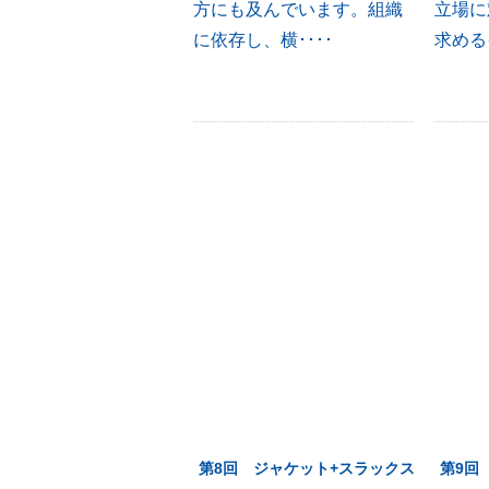
方にも及んでいます。組織
立場に
に依存し、横････
求めるイ
第8回 ジャケット+スラックス
第9回