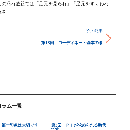
しの汚れ放題では「足元を見られ」「足元をすくわれ
意を。
次の記事
第13回 コーディネート基本のき
 コラム一覧
 第一印象は大切です
第3回 ＰＩが求められる時代
です