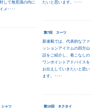
対して無意識の内に
たいと思います。････
メ････
第7回 スーツ
新連載では、代表的なファ
ッションアイテムの四方山
話をご紹介し、着こなしの
ワンポイントアドバイスを
お伝えしていきたいと思い
ます。････
 シャツ
第10回 ネクタイ