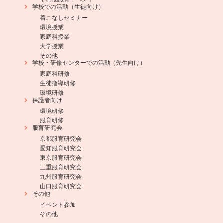
学校での活動（生徒向け）
着こなしセミナー
環境授業
家庭科授業
大学授業
その他
学校・研修センターでの活動（先生向け）
家庭科研修
生徒指導研修
環境研修
保護者向け
環境研修
服育研修
服育研究会
京都服育研究会
愛知服育研究会
東京服育研究会
三重服育研究会
九州服育研究会
山口服育研究会
その他
イベント参加
その他