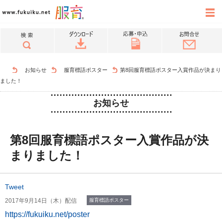
お知らせ
服育標語ポスター
第8回服育標語ポスター入賞作品が決まり
ました！
お知らせ
第8回服育標語ポスター入賞作品が決
まりました！
Tweet
2017年9月14日（木）配信
服育標語ポスター
https://fukuiku.net/poster