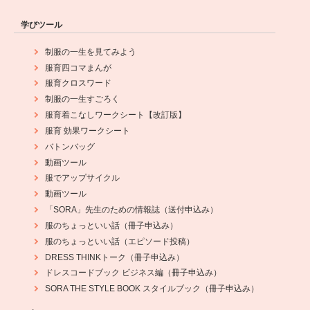
学びツール
制服の一生を見てみよう
服育四コマまんが
服育クロスワード
制服の一生すごろく
服育着こなしワークシート【改訂版】
服育 効果ワークシート
バトンバッグ
動画ツール
服でアップサイクル
動画ツール
「SORA」先生のための情報誌（送付申込み）
服のちょっといい話（冊子申込み）
服のちょっといい話（エピソード投稿）
DRESS THINKトーク（冊子申込み）
ドレスコードブック ビジネス編（冊子申込み）
SORA THE STYLE BOOK スタイルブック（冊子申込み）