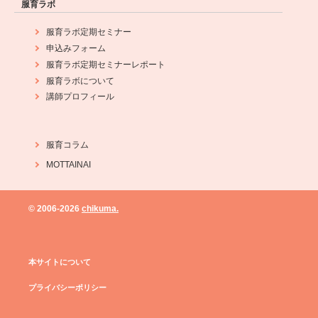
服育ラボ
服育ラボ定期セミナー
申込みフォーム
服育ラボ定期セミナーレポート
服育ラボについて
講師プロフィール
服育コラム
MOTTAINAI
© 2006-
2026
chikuma.
本サイトについて
プライバシーポリシー