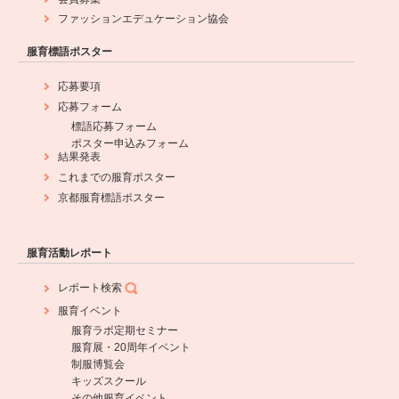
ファッションエデュケーション協会
服育標語ポスター
応募要項
応募フォーム
標語応募フォーム
ポスター申込みフォーム
結果発表
これまでの服育ポスター
京都服育標語ポスター
服育活動レポート
レポート検索
服育イベント
服育ラボ定期セミナー
服育展・20周年イベント
制服博覧会
キッズスクール
その他服育イベント