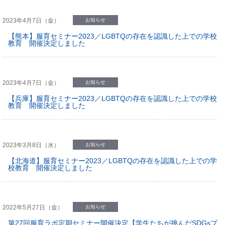
2023年4月7日（金）
お知らせ
【熊本】服育セミナー2023／LGBTQの存在を認識した上での学校
教育 開催決定しました
2023年4月7日（金）
お知らせ
【兵庫】服育セミナー2023／LGBTQの存在を認識した上での学校
教育 開催決定しました
2023年3月8日（水）
お知らせ
【北海道】服育セミナー2023／LGBTQの存在を認識した上での学
校教育 開催決定しました
2022年5月27日（金）
お知らせ
第27回服育ラボ定期セミナー開催決定【学生たちが挑んだSDGsプ