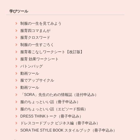
学びツール
制服の一生を見てみよう
服育四コマまんが
服育クロスワード
制服の一生すごろく
服育着こなしワークシート【改訂版】
服育 効果ワークシート
バトンバッグ
動画ツール
服でアップサイクル
動画ツール
「SORA」先生のための情報誌（送付申込み）
服のちょっといい話（冊子申込み）
服のちょっといい話（エピソード投稿）
DRESS THINKトーク（冊子申込み）
ドレスコードブック ビジネス編（冊子申込み）
SORA THE STYLE BOOK スタイルブック（冊子申込み）