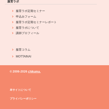
服育ラボ
服育ラボ定期セミナー
申込みフォーム
服育ラボ定期セミナーレポート
服育ラボについて
講師プロフィール
服育コラム
MOTTAINAI
© 2006-
2026
chikuma.
本サイトについて
プライバシーポリシー