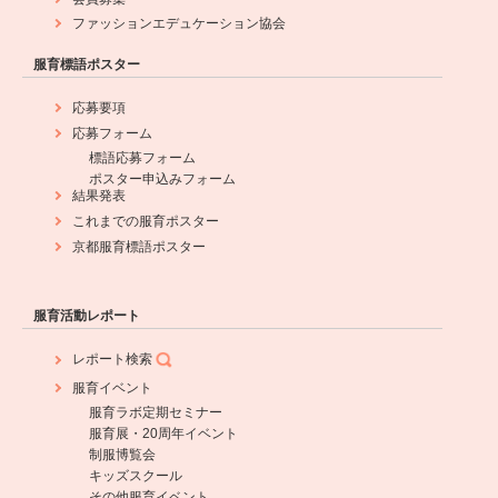
ファッションエデュケーション協会
服育標語ポスター
応募要項
応募フォーム
標語応募フォーム
ポスター申込みフォーム
結果発表
これまでの服育ポスター
京都服育標語ポスター
服育活動レポート
レポート検索
服育イベント
服育ラボ定期セミナー
服育展・20周年イベント
制服博覧会
キッズスクール
その他服育イベント