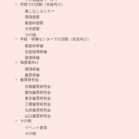
学校での活動（生徒向け）
着こなしセミナー
環境授業
家庭科授業
大学授業
その他
学校・研修センターでの活動（先生向け）
家庭科研修
生徒指導研修
環境研修
保護者向け
環境研修
服育研修
服育研究会
京都服育研究会
愛知服育研究会
東京服育研究会
三重服育研究会
九州服育研究会
山口服育研究会
その他
イベント参加
その他