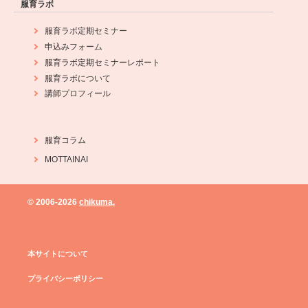
服育ラボ
服育ラボ定期セミナー
申込みフォーム
服育ラボ定期セミナーレポート
服育ラボについて
講師プロフィール
服育コラム
MOTTAINAI
© 2006-
2026
chikuma.
本サイトについて
プライバシーポリシー