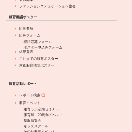
ファッションエデュケーション協会
服育標語ポスター
応募要項
応募フォーム
標語応募フォーム
ポスター申込みフォーム
結果発表
これまでの服育ポスター
京都服育標語ポスター
服育活動レポート
レポート検索
服育イベント
服育ラボ定期セミナー
服育展・20周年イベント
制服博覧会
キッズスクール
その他服育イベント