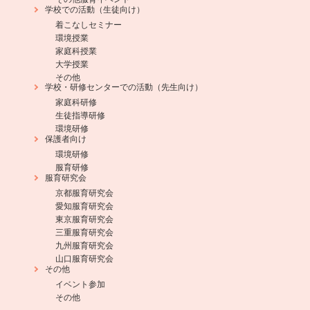
学校での活動（生徒向け）
着こなしセミナー
環境授業
家庭科授業
大学授業
その他
学校・研修センターでの活動（先生向け）
家庭科研修
生徒指導研修
環境研修
保護者向け
環境研修
服育研修
服育研究会
京都服育研究会
愛知服育研究会
東京服育研究会
三重服育研究会
九州服育研究会
山口服育研究会
その他
イベント参加
その他