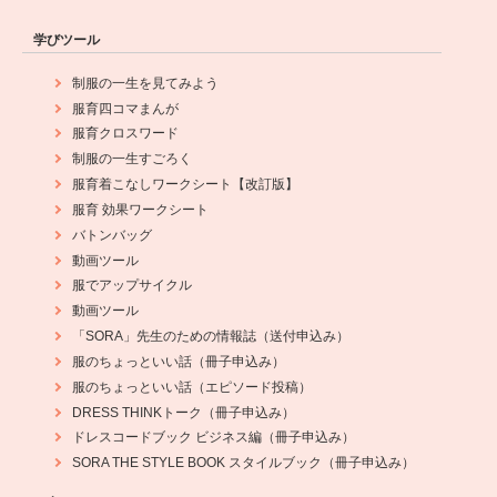
学びツール
制服の一生を見てみよう
服育四コマまんが
服育クロスワード
制服の一生すごろく
服育着こなしワークシート【改訂版】
服育 効果ワークシート
バトンバッグ
動画ツール
服でアップサイクル
動画ツール
「SORA」先生のための情報誌（送付申込み）
服のちょっといい話（冊子申込み）
服のちょっといい話（エピソード投稿）
DRESS THINKトーク（冊子申込み）
ドレスコードブック ビジネス編（冊子申込み）
SORA THE STYLE BOOK スタイルブック（冊子申込み）