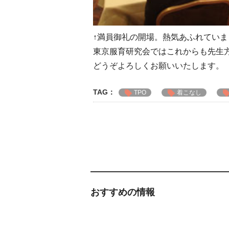
↑満員御礼の開場。熱気あふれていま
東京服育研究会ではこれからも先生
どうぞよろしくお願いいたします。
TAG：
TPO
着こなし
おすすめの情報