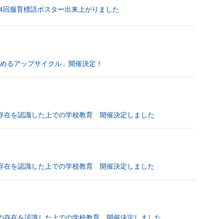
14回服育標語ポスター出来上がりました
始めるアップサイクル」開催決定！
Qの存在を認識した上での学校教育 開催決定しました
Qの存在を認識した上での学校教育 開催決定しました
TQの存在を認識した上での学校教育 開催決定しました