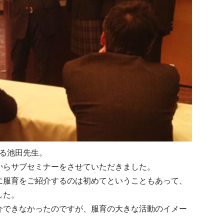
れる池田先生。
からサブセミナーをさせていただきました。
に服育をご紹介するのは初めてということもあって、
した。
介できなかったのですが、服育の大きな活動のイメー