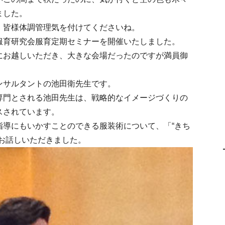
ました。
、皆様体調管理気を付けてくださいね。
服育研究会服育定期セミナーを開催いたしました。
にお越しいただき、大きな会場だったのですが満員御
ンサルタントの池田衛先生です。
専門とされる池田先生は、戦略的なイメージづくりの
スされています。
指導にもいかすことのできる服装術について、「“きち
お話しいただきました。