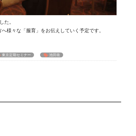
した。
方へ様々な「服育」をお伝えしていく予定です。
東京定期セミナー
池田衛