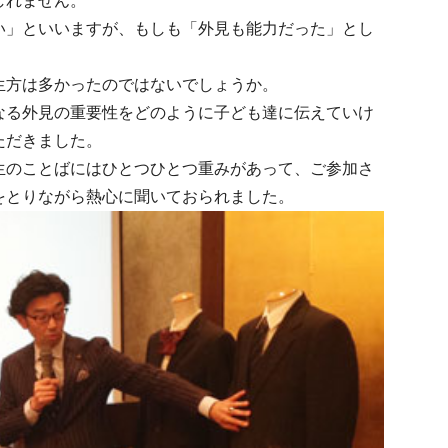
しれません。
い」といいますが、もしも「外見も能力だった」とし
生方は多かったのではないでしょうか。
なる外見の重要性をどのように子ども達に伝えていけ
ただきました。
生のことばにはひとつひとつ重みがあって、ご参加さ
をとりながら熱心に聞いておられました。