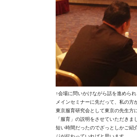
↑会場に問いかけながら話を進めら
メインセミナーに先だって、私の方
東京服育研究会として東京の先生方
「服育」の説明をさせていただきま
短い時間だったのでざっとしかご紹
ジが伝わっていればと思います。