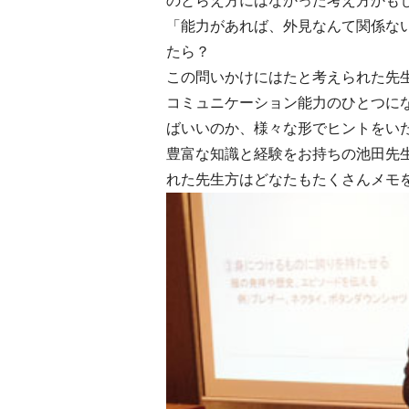
のとらえ方にはなかった考え方かも
「能力があれば、外見なんて関係な
たら？
この問いかけにはたと考えられた先
コミュニケーション能力のひとつに
ばいいのか、様々な形でヒントをい
豊富な知識と経験をお持ちの池田先
れた先生方はどなたもたくさんメモ