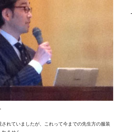
。
。
現されていましたが、これって今までの先生方の服装