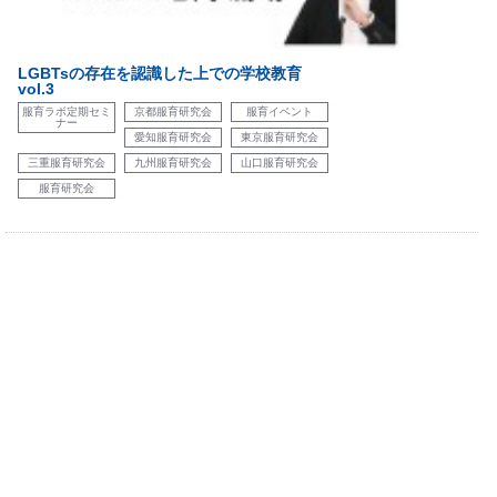
LGBTsの存在を認識した上での学校教育
vol.3
服育ラボ定期セミ
京都服育研究会
服育イベント
ナー
愛知服育研究会
東京服育研究会
三重服育研究会
九州服育研究会
山口服育研究会
服育研究会