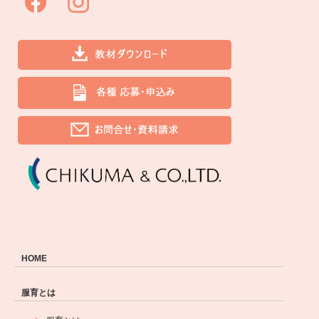
HOME
服育とは