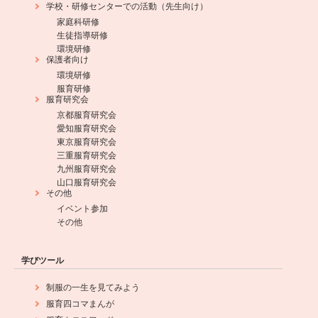
学校・研修センターでの活動（先生向け）
家庭科研修
生徒指導研修
環境研修
保護者向け
環境研修
服育研修
服育研究会
京都服育研究会
愛知服育研究会
東京服育研究会
三重服育研究会
九州服育研究会
山口服育研究会
その他
イベント参加
その他
学びツール
制服の一生を見てみよう
服育四コマまんが