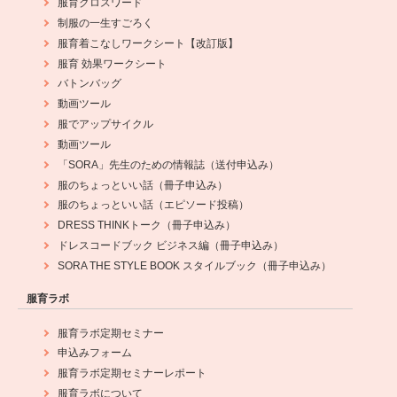
服育クロスワード
制服の一生すごろく
服育着こなしワークシート【改訂版】
服育 効果ワークシート
バトンバッグ
動画ツール
服でアップサイクル
動画ツール
「SORA」先生のための情報誌（送付申込み）
服のちょっといい話（冊子申込み）
服のちょっといい話（エピソード投稿）
DRESS THINKトーク（冊子申込み）
ドレスコードブック ビジネス編（冊子申込み）
SORA THE STYLE BOOK スタイルブック（冊子申込み）
服育ラボ
服育ラボ定期セミナー
申込みフォーム
服育ラボ定期セミナーレポート
服育ラボについて