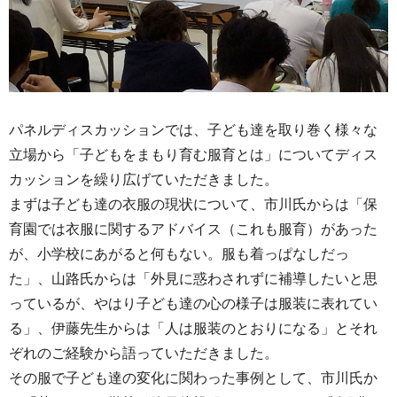
パネルディスカッションでは、子ども達を取り巻く様々な
立場から「子どもをまもり育む服育とは」についてディス
カッションを繰り広げていただきました。
まずは子ども達の衣服の現状について、市川氏からは「保
育園では衣服に関するアドバイス（これも服育）があった
が、小学校にあがると何もない。服も着っぱなしだっ
た」、山路氏からは「外見に惑わされずに補導したいと思
っているが、やはり子ども達の心の様子は服装に表れてい
る」、伊藤先生からは「人は服装のとおりになる」とそれ
ぞれのご経験から語っていただきました。
その服で子ども達の変化に関わった事例として、市川氏か