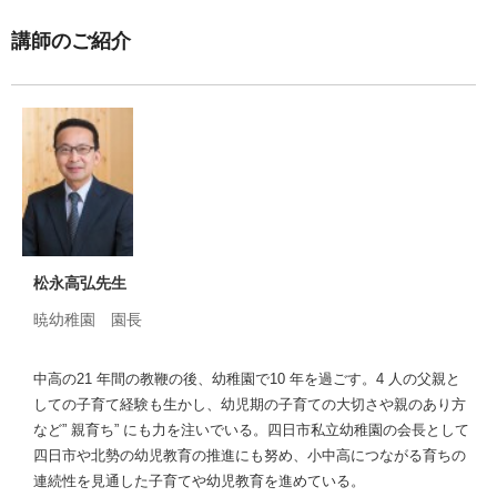
講師のご紹介
松永高弘先生
暁幼稚園 園長
中高の21 年間の教鞭の後、幼稚園で10 年を過ごす。4 人の父親と
しての子育て経験も生かし、幼児期の子育ての大切さや親のあり方
など” 親育ち” にも力を注いでいる。四日市私立幼稚園の会長として
四日市や北勢の幼児教育の推進にも努め、小中高につながる育ちの
連続性を見通した子育てや幼児教育を進めている。