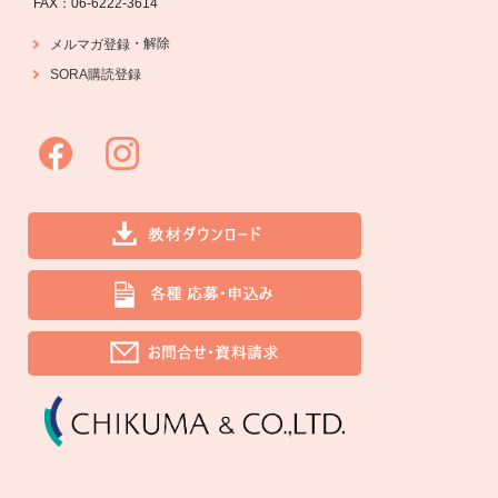
FAX：06-6222-3614
・
解除
メルマガ登録
SORA購読登録