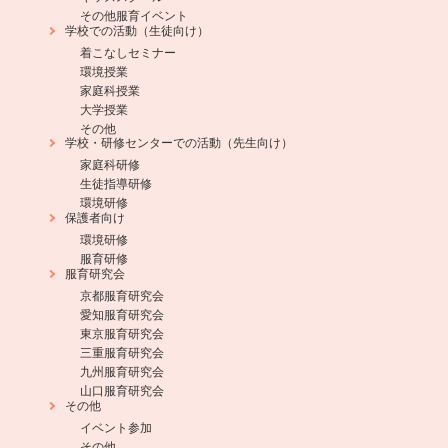
その他服育イベント
学校での活動（生徒向け）
着こなしセミナー
環境授業
家庭科授業
大学授業
その他
学校・研修センターでの活動（先生向け）
家庭科研修
生徒指導研修
環境研修
保護者向け
環境研修
服育研修
服育研究会
京都服育研究会
愛知服育研究会
東京服育研究会
三重服育研究会
九州服育研究会
山口服育研究会
その他
イベント参加
その他