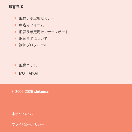
服育ラボ
服育ラボ定期セミナー
申込みフォーム
服育ラボ定期セミナーレポート
服育ラボについて
講師プロフィール
服育コラム
MOTTAINAI
© 2006-
2026
chikuma.
本サイトについて
プライバシーポリシー