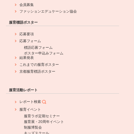
会員募集
ファッションエデュケーション協会
服育標語ポスター
応募要項
応募フォーム
標語応募フォーム
ポスター申込みフォーム
結果発表
これまでの服育ポスター
京都服育標語ポスター
服育活動レポート
レポート検索
服育イベント
服育ラボ定期セミナー
服育展・20周年イベント
制服博覧会
キッズスクール