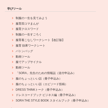
学びツール
制服の一生を見てみよう
服育四コマまんが
服育クロスワード
制服の一生すごろく
服育着こなしワークシート【改訂版】
服育 効果ワークシート
バトンバッグ
動画ツール
服でアップサイクル
動画ツール
「SORA」先生のための情報誌（送付申込み）
服のちょっといい話（冊子申込み）
服のちょっといい話（エピソード投稿）
DRESS THINKトーク（冊子申込み）
ドレスコードブック ビジネス編（冊子申込み）
SORA THE STYLE BOOK スタイルブック（冊子申込み）