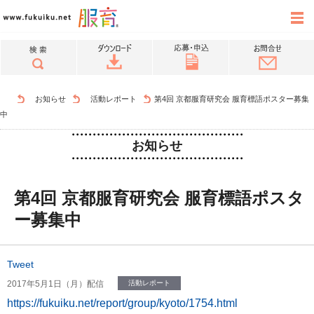
お知らせ
活動レポート
第4回 京都服育研究会 服育標語ポスター募集
中
お知らせ
第4回 京都服育研究会 服育標語ポスタ
ー募集中
Tweet
2017年5月1日（月）配信
活動レポート
https://fukuiku.net/report/group/kyoto/1754.html