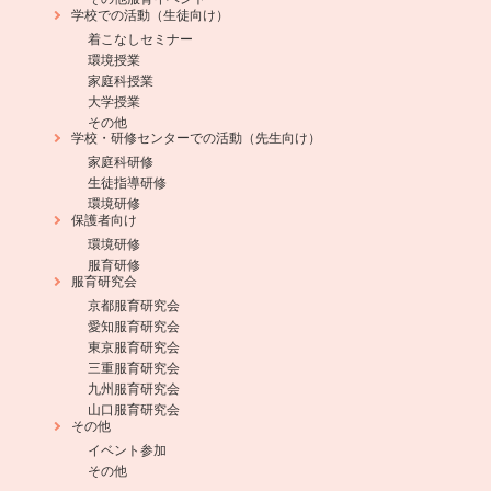
学校での活動（生徒向け）
着こなしセミナー
環境授業
家庭科授業
大学授業
その他
学校・研修センターでの活動（先生向け）
家庭科研修
生徒指導研修
環境研修
保護者向け
環境研修
服育研修
服育研究会
京都服育研究会
愛知服育研究会
東京服育研究会
三重服育研究会
九州服育研究会
山口服育研究会
その他
イベント参加
その他