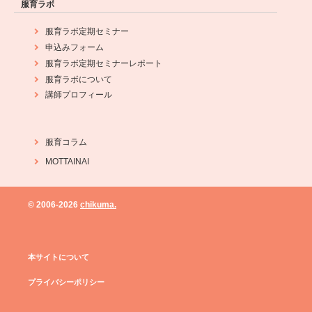
服育ラボ
服育ラボ定期セミナー
申込みフォーム
服育ラボ定期セミナーレポート
服育ラボについて
講師プロフィール
服育コラム
MOTTAINAI
© 2006-
2026
chikuma.
本サイトについて
プライバシーポリシー