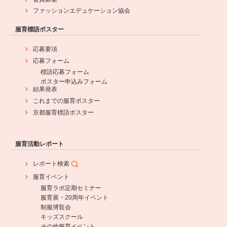
ファッションエデュケーション協会
服育標語ポスター
応募要項
応募フォーム
標語応募フォーム
ポスター申込みフォーム
結果発表
これまでの服育ポスター
京都服育標語ポスター
服育活動レポート
レポート検索
服育イベント
服育ラボ定期セミナー
服育展・20周年イベント
制服博覧会
キッズスクール
その他服育イベント