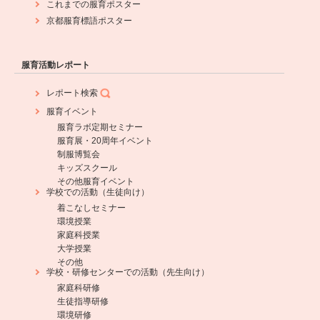
これまでの服育ポスター
京都服育標語ポスター
服育活動レポート
レポート検索
服育イベント
服育ラボ定期セミナー
服育展・20周年イベント
制服博覧会
キッズスクール
その他服育イベント
学校での活動（生徒向け）
着こなしセミナー
環境授業
家庭科授業
大学授業
その他
学校・研修センターでの活動（先生向け）
家庭科研修
生徒指導研修
環境研修