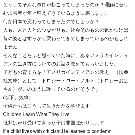
どうしてそんな事件が起こってしまったのか？理解に苦し
む加害者が年々増えてきているように感じます。
何が日本で変わってしまったのでしょうか？
人も、人と人とのつながりも、社会そのものの気がつけば
昔の姿とはすっかり変わってきてしまっているのかもしれ
ません。
そんなことをふと思っていた時に、あるアメリカインディ
アンの生き方についてのお話を教えてもらいました。
子どもの育て方を「アメリカインディアンの教え」（扶桑
社文庫）として、ドロシー・ロー・ノルト（ドロシーおば
さん）がこのように詠っているのだそうです。
(以下、抜粋）
子供たちはこうして生きかたを学びます
Children Learn What They Live
批判ばかり受けて育った子は非難ばかりします
If a child lives with criticism,He learnes to condemn.