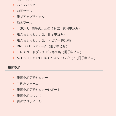
バトンバッグ
動画ツール
服でアップサイクル
動画ツール
「SORA」先生のための情報誌（送付申込み）
服のちょっといい話（冊子申込み）
服のちょっといい話（エピソード投稿）
DRESS THINKトーク（冊子申込み）
ドレスコードブック ビジネス編（冊子申込み）
SORA THE STYLE BOOK スタイルブック（冊子申込み）
服育ラボ
服育ラボ定期セミナー
申込みフォーム
服育ラボ定期セミナーレポート
服育ラボについて
講師プロフィール