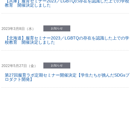
【兵庫】服育セミナー2023／LGBTQの存在を認識した上での学校
教育 開催決定しました
2023年3月8日（水）
お知らせ
【北海道】服育セミナー2023／LGBTQの存在を認識した上での学
校教育 開催決定しました
2022年5月27日（金）
お知らせ
第27回服育ラボ定期セミナー開催決定【学生たちが挑んだSDGsプ
ロダクト開発】
お知らせ
SORA3月号発行しました♪