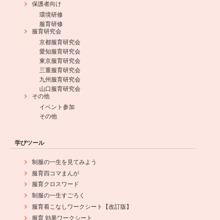
保護者向け
環境研修
服育研修
服育研究会
京都服育研究会
愛知服育研究会
東京服育研究会
三重服育研究会
九州服育研究会
山口服育研究会
その他
イベント参加
その他
学びツール
制服の一生を見てみよう
服育四コマまんが
服育クロスワード
制服の一生すごろく
服育着こなしワークシート【改訂版】
服育 効果ワークシート