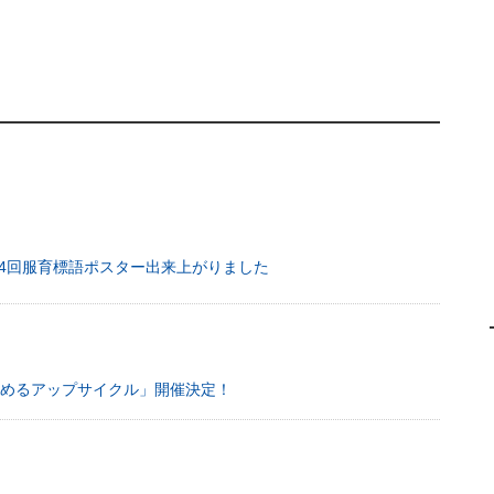
14回服育標語ポスター出来上がりました
始めるアップサイクル」開催決定！