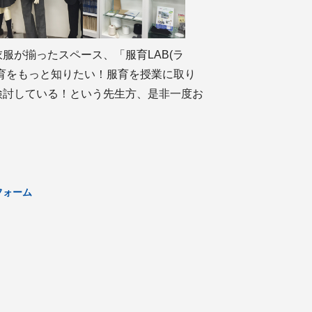
服が揃ったスペース、「服育LAB(ラ
育をもっと知りたい！服育を授業に取り
検討している！という先生方、是非一度お
フォーム