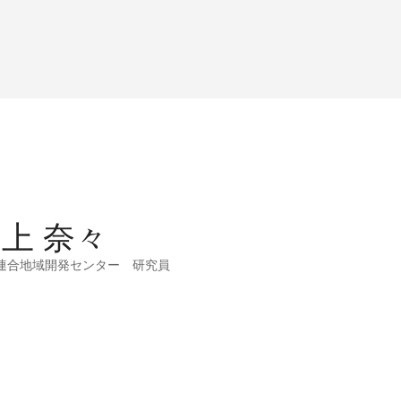
上 奈々
連合地域開発センター 研究員