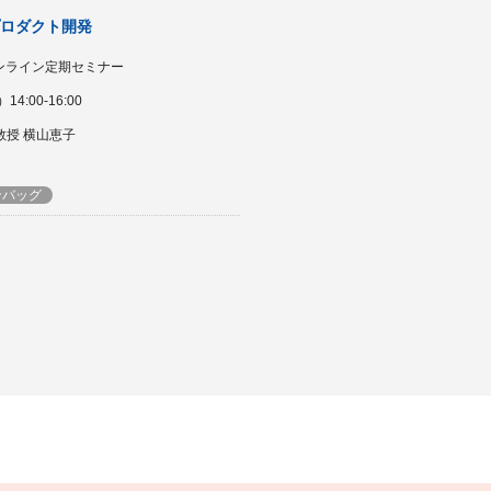
プロダクト開発
ンライン定期セミナー
4:00-16:00
教授 横山恵子
ンバッグ