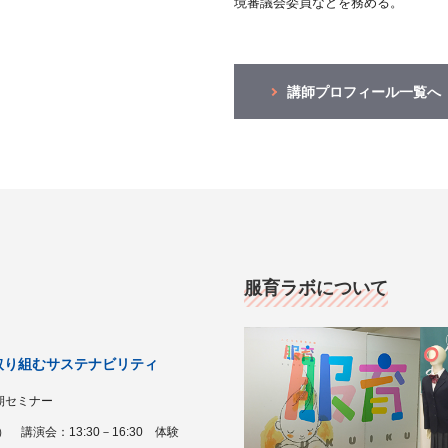
境審議会委員などを務める。
講師プロフィール一覧へ
服育ラボについて
取り組むサステナビリティ
期セミナー
） 講演会：13:30－16:30 体験