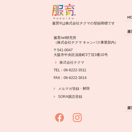
H
服育®は株式会社チクマの登録商標です
服
服育net研究所
（株式会社チクマ キャンパス事業部内）
〒541-0047
大阪市中央区淡路町3丁目3番10号
株式会社チクマ
TEL：06-6222-3511
FAX：06-6222-3614
・
解除
メルマガ登録
SORA購読登録
服